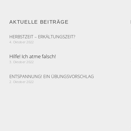
AKTUELLE BEITRÄGE
HERBSTZEIT – ERKÄLTUNGSZEIT?
4. Oktober 2022
Hilfe! Ich atme falsch!
3. Oktober 2022
ENTSPANNUNG! EIN ÜBUNGS­VORSCHLAG
2. Oktober 2022