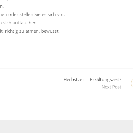
n.
en oder stellen Sie es sich vor.
in sich auftauchen.
it, richtig zu atmen, bewusst.
Herbstzeit – Erkältungszeit?
Next Post