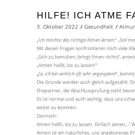
HILFE! ICH ATME 
3. Oktober 2022
Gesundheit
Atmu
„
Ich möchte das richtige Atmen lernen.
“ „
Soll ma
Mit diesen Fragen konfrontieren mich viele Kl
„Sich zu bemühen, bringt Ihnen nichts“, antwo
„Atmen heißt, los zu lassen!“
„
Ja, ich bin wirklich oft sehr angespannt
“, kommt
Die Gründe werden auch gleich aufgezählt: Dr
Ehepartner, die Abschlussprüfung steht bevor
Es ist normal und auch wichtig, dass uns schw
weiter zu kommen.
Dennoch:
Atmen heißt, los zu lassen. Einfach atmen…! 
Atmen ist ein natürliches, uns angeborenes Pri