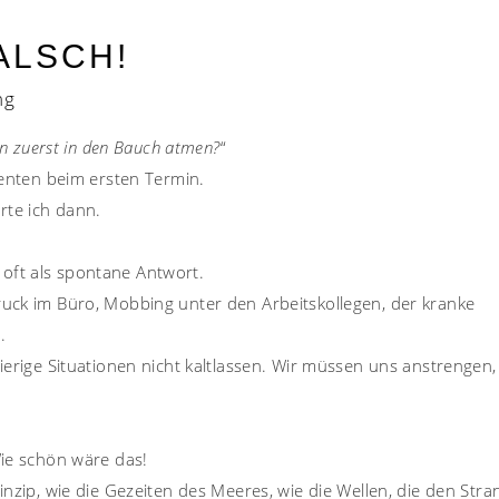
FALSCH!
ng
n zuerst in den Bauch atmen?
“
ienten beim ersten Termin.
rte ich dann.
 oft als spontane Antwort.
uck im Büro, Mobbing unter den Arbeitskollegen, der kranke
.
ierige Situationen nicht kaltlassen. Wir müssen uns anstrengen
Wie schön wäre das!
nzip, wie die Gezeiten des Meeres, wie die Wellen, die den Stra