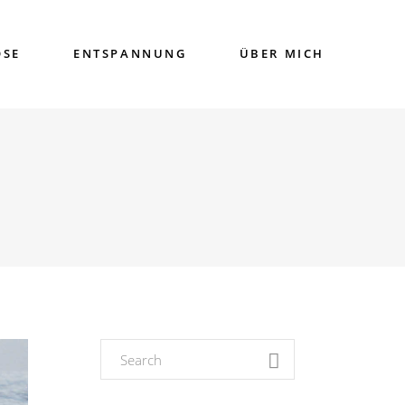
OSE
ENTSPANNUNG
ÜBER MICH
Search
for: